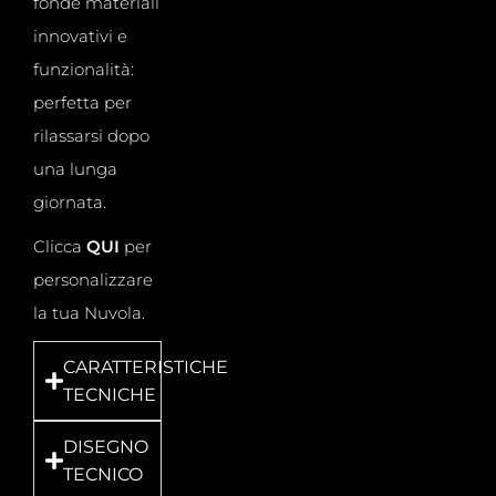
fonde materiali
innovativi e
funzionalità:
perfetta per
rilassarsi dopo
una lunga
giornata.
Clicca
QUI
per
personalizzare
la tua Nuvola.
CARATTERISTICHE
TECNICHE
DISEGNO
TECNICO