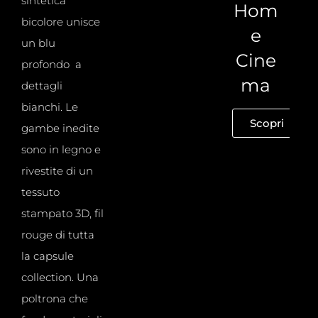
sintetica
Hom
bicolore unisce
e
un blu
Cine
profondo a
ma
dettagli
bianchi. Le
Scopri
gambe inedite
sono in legno e
rivestite di un
tessuto
stampato 3D, fil
rouge di tutta
la capsule
collection. Una
poltrona che