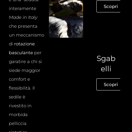
Scopri
interamente
Made in Italy
che presenta
un meccanismo
di
rotazione
basculante
per
Sgab
garatire a chi si
elli
siede maggior
comfort e
Scopri
flessibilità. Il
sedile è
rivestito in
morbida
pelliccia