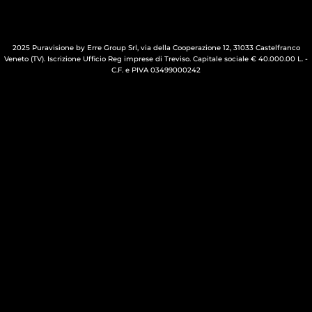
2025 Puravisione by Erre Group Srl, via della Cooperazione 12, 31033 Castelfranco
Veneto (TV). Iscrizione Ufficio Reg imprese di Treviso. Capitale sociale € 40.000.00 L. -
C.F. e PIVA 03499000242