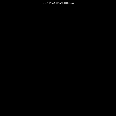
C.F. e PIVA 03499000242