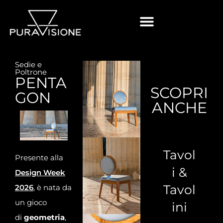
Sedie e
Poltrone
PENTA
SCOPRI
GON
ANCHE
Tavol
Presente alla
i &
Design Week
Tavol
2026
, è nata da
un gioco
ini
di
geometria
,