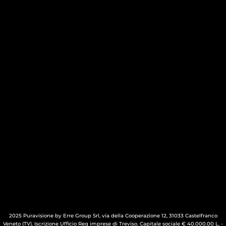
2025 Puravisione by Erre Group Srl, via della Cooperazione 12, 31033 Castelfranco
Veneto (TV). Iscrizione Ufficio Reg imprese di Treviso. Capitale sociale € 40.000.00 L. -