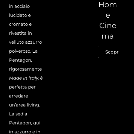
Hom
in acciaio
e
lucidato e
Cine
cromato
e
rivestita in
ma
velluto azzurro
polveroso. La
Scopri
Pentagon,
rigorosamente
Made in Italy, è
perfetta per
arredare
un’area living.
La sedia
Pentagon, qui
in azzurro e in