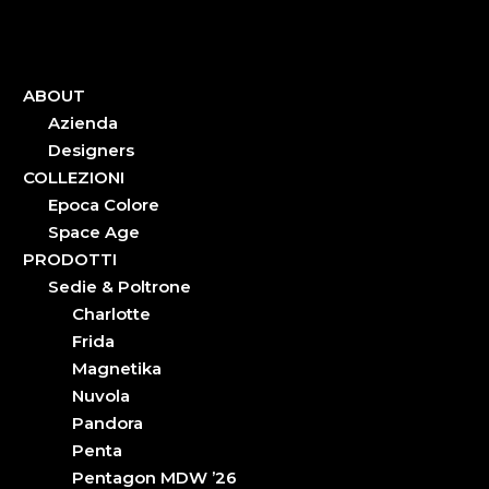
ABOUT
Azienda
Designers
COLLEZIONI
Epoca Colore
Space Age
PRODOTTI
Sedie & Poltrone
Charlotte
Frida
Magnetika
Nuvola
Pandora
Penta
Pentagon MDW ’26