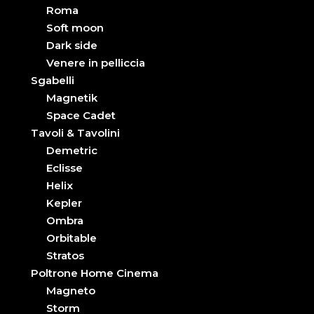
Roma
Soft moon
Dark side
Venere in pelliccia
Sgabelli
Magnetik
Space Cadet
Tavoli & Tavolini
Demetric
Eclisse
Helix
Kepler
Ombra
Orbitable
Stratos
Poltrone Home Cinema
Magneto
Storm