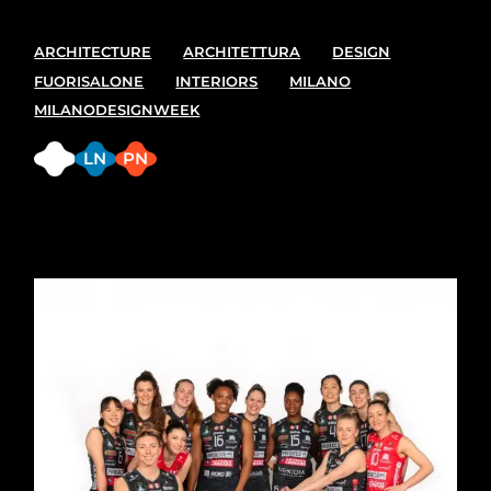
ARCHITECTURE
ARCHITETTURA
DESIGN
FUORISALONE
INTERIORS
MILANO
MILANODESIGNWEEK
FB
LN
PN