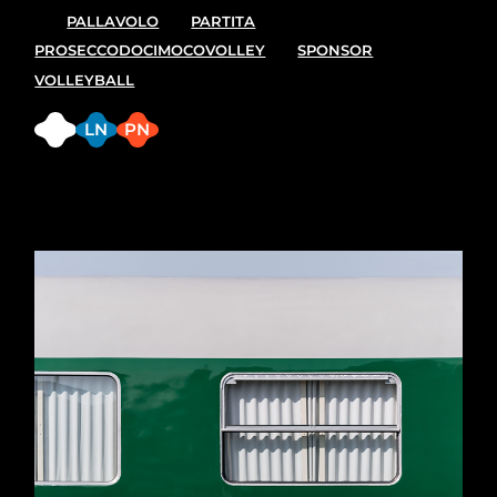
PALLAVOLO
PARTITA
PROSECCODOCIMOCOVOLLEY
SPONSOR
VOLLEYBALL
FB
LN
PN