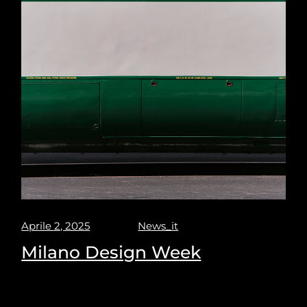
Aprile 2, 2025
News_it
Milano Design Week
Milano design week 2025. Puravisione explores the
best spot and places to see at the upcoming Milano