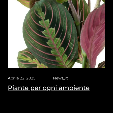
Aprile 22, 2025
News_it
Piante per ogni ambiente
Puravisione's Picks for the most suitable plants for
every space.