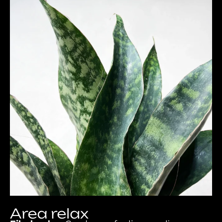
Sansevieria
Area relax