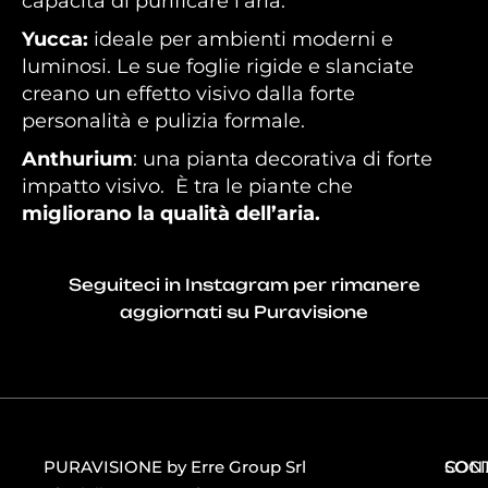
capacità di purificare l’aria.
Yucca:
ideale per ambienti moderni e
luminosi. Le sue foglie rigide e slanciate
creano un effetto visivo dalla forte
personalità e pulizia formale.
Anthurium
: una pianta decorativa di forte
impatto visivo. È tra le piante che
migliorano la qualità dell’aria.
Seguiteci in Instagram per rimanere
aggiornati su Puravisione
PURAVISIONE by Erre Group Srl
CONT
SOCI