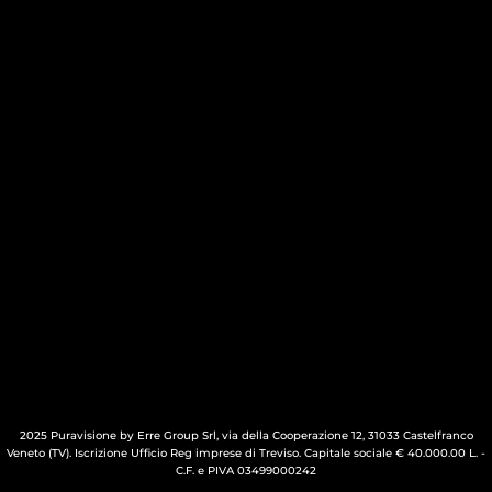
2025 Puravisione by Erre Group Srl, via della Cooperazione 12, 31033 Castelfranco
Veneto (TV). Iscrizione Ufficio Reg imprese di Treviso. Capitale sociale € 40.000.00 L. -
C.F. e PIVA 03499000242