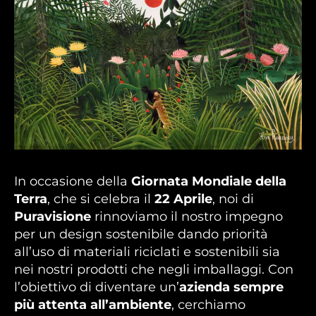
Jungle Sunset, by Henry Rousseau
In occasione della
Giornata Mondiale della
Terra
, che si celebra il
22 Aprile
, noi di
Puravisione
rinnoviamo il nostro impegno
per un design sostenibile dando priorità
all’uso di materiali riciclati e sostenibili sia
nei nostri prodotti che negli imballaggi. Con
l’obiettivo di diventare un’
azienda sempre
più attenta all’ambiente
, cerchiamo