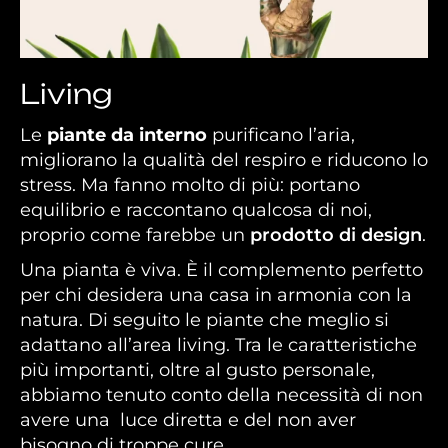
Dracena Massangeana
Living
Le
piante da interno
purificano l’aria,
migliorano la qualità del respiro e riducono lo
stress. Ma fanno molto di più: portano
equilibrio e raccontano qualcosa di noi,
proprio come farebbe un
prodotto di design
.
Una pianta è viva. È il complemento perfetto
per chi desidera una casa in armonia con la
natura. Di seguito le piante che meglio si
adattano all’area living. Tra le caratteristiche
più importanti, oltre al gusto personale,
abbiamo tenuto conto della necessità di non
avere una luce diretta e del non aver
bisogno di troppe cure.