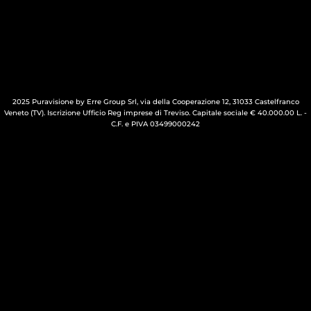
2025 Puravisione by Erre Group Srl, via della Cooperazione 12, 31033 Castelfranco
Veneto (TV). Iscrizione Ufficio Reg imprese di Treviso. Capitale sociale € 40.000.00 L. -
C.F. e PIVA 03499000242