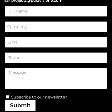
Mail
projects@puravisione.com
Subscribe to our newsletter
Submit