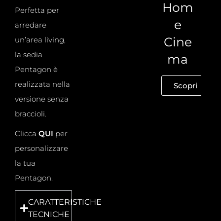
Hom
Perfetta per
e
arredare
Cine
un’area living,
la sedia
ma
Pentagon è
realizzata nella
Scopri
versione senza
braccioli.
Clicca
QUI
per
personalizzare
la tua
Pentagon.
CARATTERISTICHE
TECNICHE