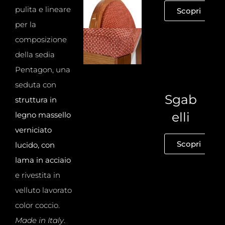
pulita e lineare
Scopri
per la
composizione
della sedia
Pentagon, una
seduta con
Sgab
struttura in
elli
legno massello
verniciato
Scopri
lucido, con
lama in acciaio
e rivestita in
velluto lavorato
color coccio.
Made in Italy
.