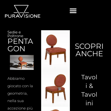
Sedie e
Poltrone
PENTA
SCOPRI
GON
ANCHE
Tavol
Abbiamo
i &
giocato con la
Tavol
geometria,
nella sua
ini
accezione più