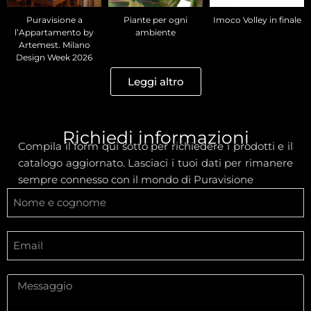
Puravisione a
Piante per ogni
Imoco Volley in finale
l’Appartamento by
ambiente
Artemest. Milano
Design Week 2026
Leggi altro
Richiedi informazioni
Compila il form qui sotto per richiedere i prodotti e il
catalogo aggiornato. Lasciaci i tuoi dati per rimanere
sempre connesso con il mondo di Puravisione