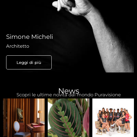
Simone Micheli
Architetto
Leggi di più
News
Scopri le ultime novità dal mondo Puravisione