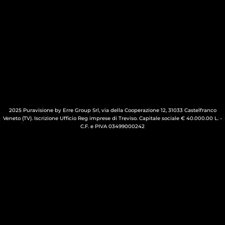
2025 Puravisione by Erre Group Srl, via della Cooperazione 12, 31033 Castelfranco
Veneto (TV). Iscrizione Ufficio Reg imprese di Treviso. Capitale sociale € 40.000.00 L. -
C.F. e PIVA 03499000242