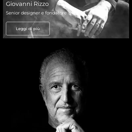
Giovanni Rizzo
Senior designer e fondatore
Leggi di più