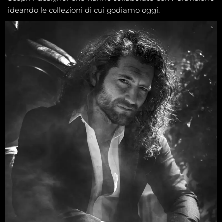
ideando le collezioni di cui godiamo oggi.