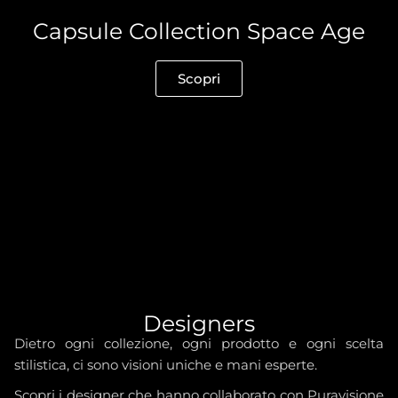
Capsule Collection Space Age
Scopri
Designers
Dietro ogni collezione, ogni prodotto e ogni scelta
stilistica, ci sono visioni uniche e mani esperte.
Scopri i designer che hanno collaborato con Puravisione